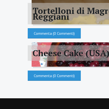
Tortelloni di Mag
Reggiani
Commenta (0 Commenti)
Cheese Cake (USA
Commenta (0 Commenti)