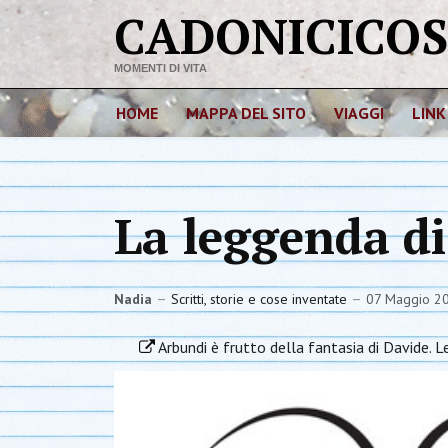
CADONICICO
MOMENTI DI VITA
HOME
MAPPA DEL SITO
VIAGGI
LINK
La leggenda d
Nadia
Scritti, storie e cose inventate
07 Maggio 2
Arbundi è frutto della fantasia di Davide. Le