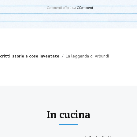
Commenti offerti da
CComment
critti, storie e cose inventate
La leggenda di Arbundi
In cucina