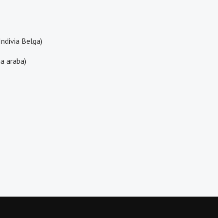
Indivia Belga)
a araba)