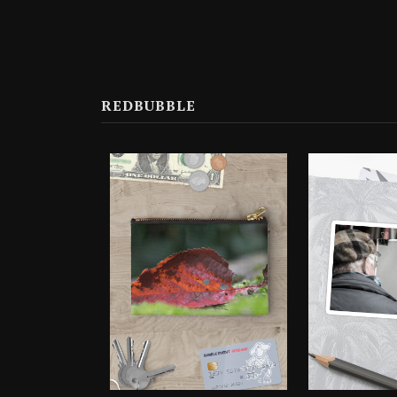
IL MIO CHEESE CAKE
REDBUBBLE