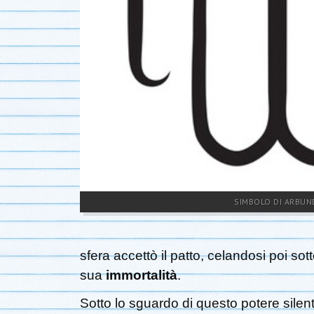
SIMBOLO DI ARBUN
sfera accettò il patto, celandosi poi sott
sua
immortalità
.
Sotto lo sguardo di questo potere sil