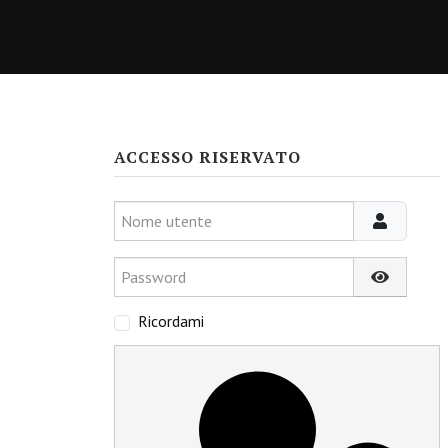
ACCESSO RISERVATO
Nome utente
Password
Mostra p
Ricordami