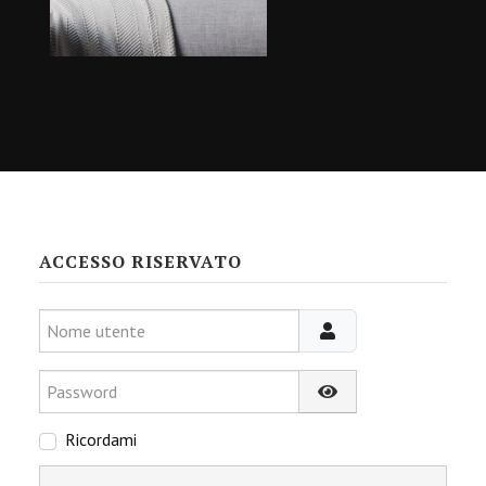
ACCESSO RISERVATO
Nome utente
Password
Mostra password
Ricordami