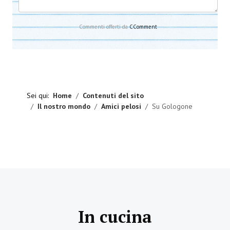
Commenti offerti da
CComment
Sei qui:
Home
Contenuti del sito
Il nostro mondo
Amici pelosi
Su Gologone
In cucina