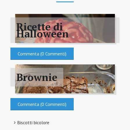
Ricette di
Halloween
Commenta (0 Commenti)
Brownie
TORTA CERVELLO
Commenta (0 Commenti)
Biscotti bicolore