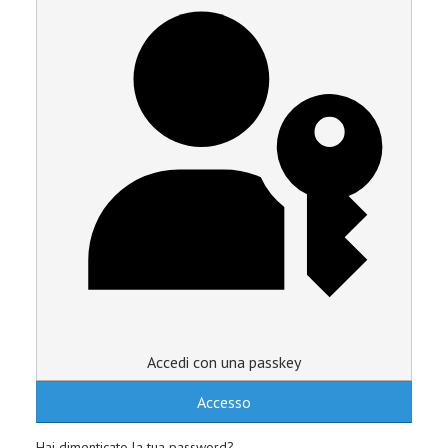
Accedi con una passkey
Accesso
Hai dimenticato la tua password?