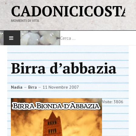
CADONICICOSTA
MOMENTI DI VITA
Cerca
HOME
Birra d’abbazia
MAPPA DEL SITO
VIAGGI
Nadia
Birra
11 Novembre 2007
LINK
Visite: 3806