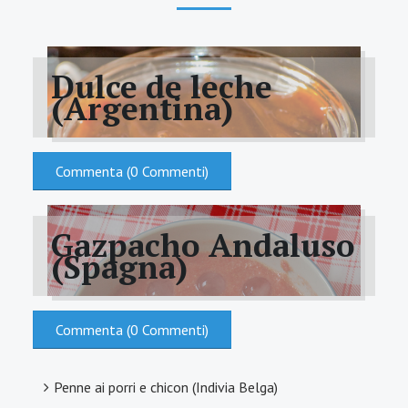
Dulce de leche
(Argentina)
Commenta (0 Commenti)
Gazpacho Andaluso
(Spagna)
Commenta (0 Commenti)
Penne ai porri e chicon (Indivia Belga)