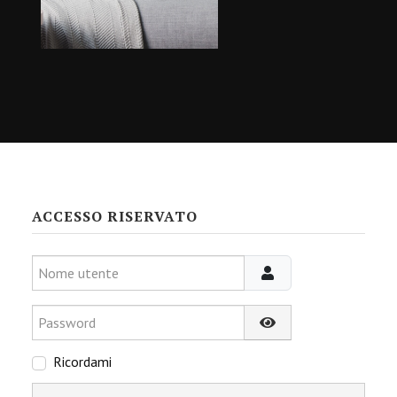
ACCESSO RISERVATO
Nome utente
Password
Mostra password
Ricordami