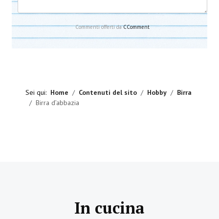
Commenti offerti da
CComment
Sei qui:
Home
Contenuti del sito
Hobby
Birra
Birra d’abbazia
In cucina