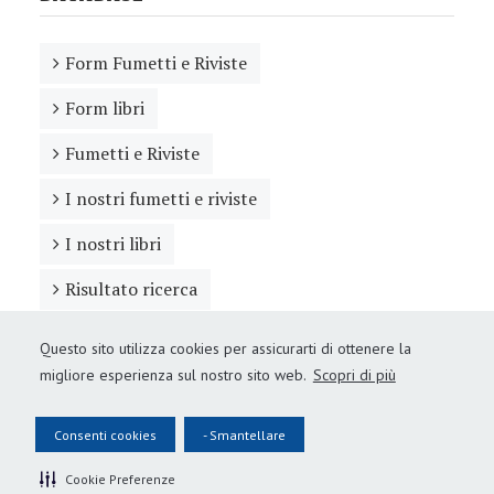
Form Fumetti e Riviste
Form libri
Fumetti e Riviste
I nostri fumetti e riviste
I nostri libri
Risultato ricerca
Questo sito utilizza cookies per assicurarti di ottenere la
migliore esperienza sul nostro sito web.
Scopri di più
Consenti cookies
- Smantellare
ARCHIVIO
Se per caso qualche cosa su questo sito vi piace, siete pregati di
Cookie Preferenze