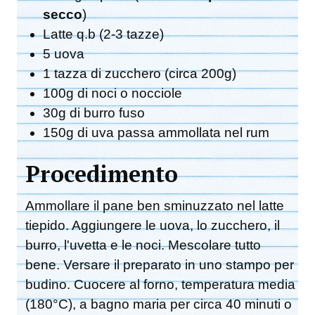
secco
)
Latte q.b (2-3 tazze)
5 uova
1 tazza di zucchero (circa 200g)
100g di noci o nocciole
30g di burro fuso
150g di uva passa ammollata nel rum
Procedimento
Ammollare il pane ben sminuzzato nel latte
tiepido. Aggiungere le uova, lo zucchero, il
burro, l'uvetta e le noci. Mescolare tutto
bene. Versare il preparato in uno stampo per
budino. Cuocere al forno, temperatura media
(180°C), a bagno maria per circa 40 minuti o