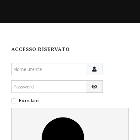
ACCESSO RISERVATO
Nome utente
Password
Mostra password
Ricordami