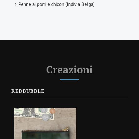
Penne ai porri e chicon (Indivia Belga)
Creazioni
REDBUBBLE