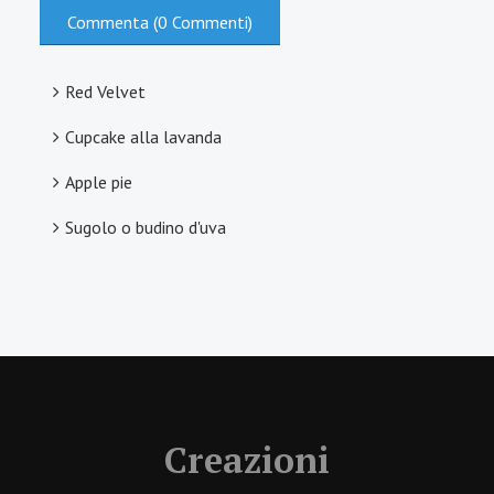
Commenta (0 Commenti)
Red Velvet
Cupcake alla lavanda
Apple pie
Sugolo o budino d'uva
Creazioni