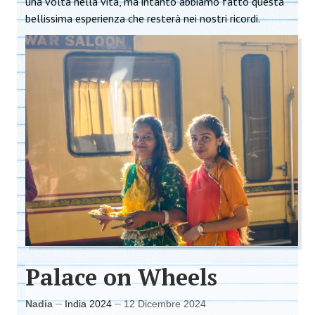
una volta nella vita, ma intanto abbiamo fatto questa
bellissima esperienza che resterà nei nostri ricordi.
Palace on Wheels
Nadia
India 2024
12 Dicembre 2024