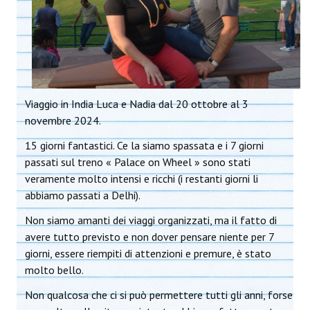
Viaggio in India Luca e Nadia dal 20 ottobre al 3
novembre 2024.
15 giorni fantastici. Ce la siamo spassata e i 7 giorni
passati sul treno « Palace on Wheel » sono stati
veramente molto intensi e ricchi (i restanti giorni li
abbiamo passati a Delhi).
Non siamo amanti dei viaggi organizzati, ma il fatto di
avere tutto previsto e non dover pensare niente per 7
giorni, essere riempiti di attenzioni e premure, è stato
molto bello.
Non qualcosa che ci si può permettere tutti gli anni, forse