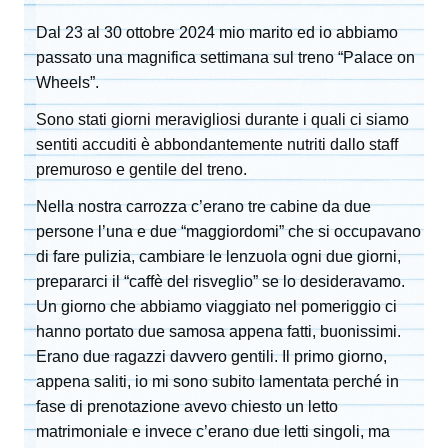
Dal 23 al 30 ottobre 2024 mio marito ed io abbiamo
passato una magnifica settimana sul treno “Palace on
Wheels”.
Sono stati giorni meravigliosi durante i quali ci siamo
sentiti accuditi è abbondantemente nutriti dallo staff
premuroso e gentile del treno.
Nella nostra carrozza c’erano tre cabine da due
persone l’una e due “maggiordomi” che si occupavano
di fare pulizia, cambiare le lenzuola ogni due giorni,
prepararci il “caffè del risveglio” se lo desideravamo.
Un giorno che abbiamo viaggiato nel pomeriggio ci
hanno portato due samosa appena fatti, buonissimi.
Erano due ragazzi davvero gentili. Il primo giorno,
appena saliti, io mi sono subito lamentata perché in
fase di prenotazione avevo chiesto un letto
matrimoniale e invece c’erano due letti singoli, ma