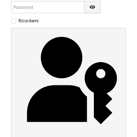
Password
Mostra password
Ricordami