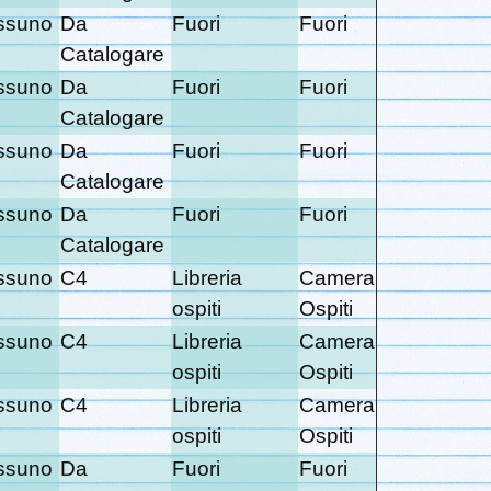
ssuno
Da
Fuori
Fuori
Catalogare
ssuno
Da
Fuori
Fuori
Catalogare
ssuno
Da
Fuori
Fuori
Catalogare
ssuno
Da
Fuori
Fuori
Catalogare
ssuno
C4
Libreria
Camera
ospiti
Ospiti
ssuno
C4
Libreria
Camera
ospiti
Ospiti
ssuno
C4
Libreria
Camera
ospiti
Ospiti
ssuno
Da
Fuori
Fuori