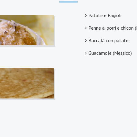
Patate e Fagioli
Penne ai porri e chicon (
Baccalà con patate
Guacamole (Messico)