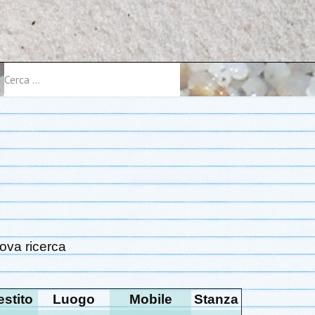
Cerca
ova ricerca
estito
Luogo
Mobile
Stanza