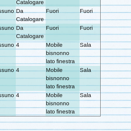
Catalogare
ssuno
Da
Fuori
Fuori
Catalogare
ssuno
Da
Fuori
Fuori
Catalogare
ssuno
4
Mobile
Sala
bisnonno
lato finestra
ssuno
4
Mobile
Sala
bisnonno
lato finestra
ssuno
4
Mobile
Sala
bisnonno
lato finestra