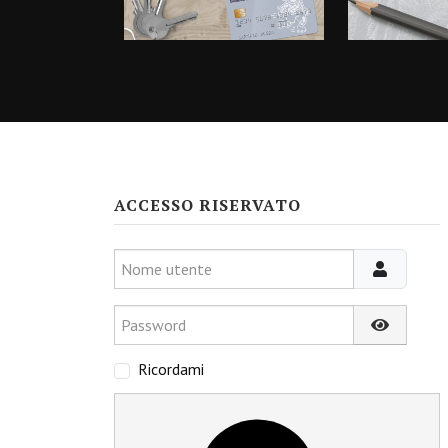
ACCESSO RISERVATO
Nome utente
Password
Mostra p
Ricordami