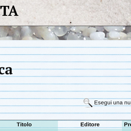
STA
ca
Esegui una nu
Titolo
Editore
Pr