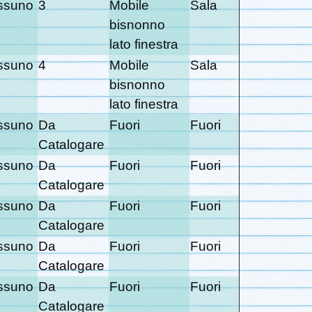
ssuno
3
Mobile
Sala
bisnonno
lato finestra
ssuno
4
Mobile
Sala
bisnonno
lato finestra
ssuno
Da
Fuori
Fuori
Catalogare
ssuno
Da
Fuori
Fuori
Catalogare
ssuno
Da
Fuori
Fuori
Catalogare
ssuno
Da
Fuori
Fuori
Catalogare
ssuno
Da
Fuori
Fuori
Catalogare