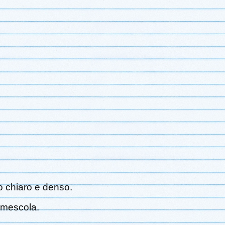
o chiaro e denso.
e mescola.