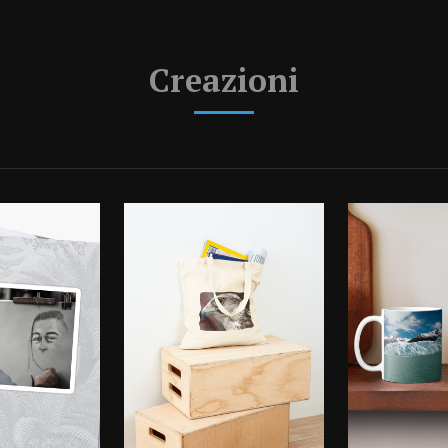
Creazioni