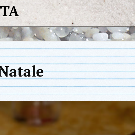
STA
 Natale