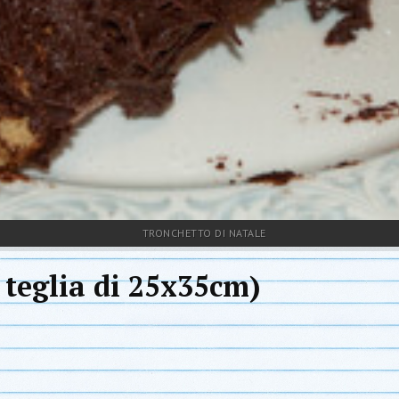
TRONCHETTO DI NATALE
 teglia di 25x35cm)