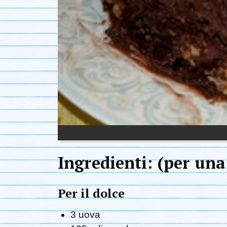
Ingredienti: (per una
Per il dolce
3 uova