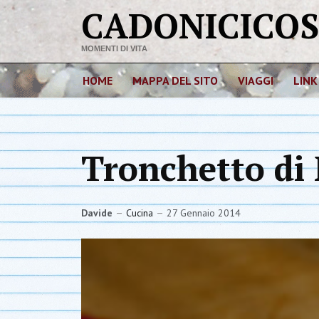
CADONICICO
MOMENTI DI VITA
HOME
MAPPA DEL SITO
VIAGGI
LINK
Tronchetto di
Davide
Cucina
27 Gennaio 2014