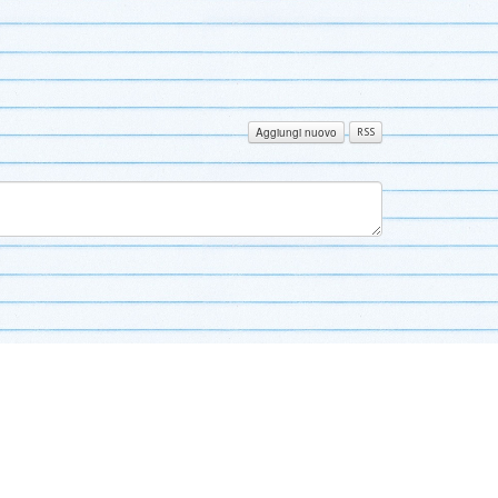
Aggiungi nuovo
RSS