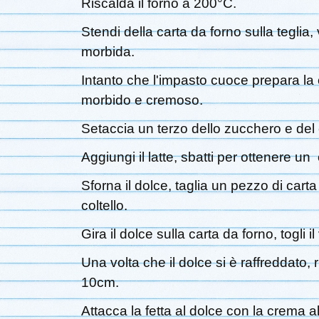
Riscalda il forno a 200°C.
Stendi della carta da forno sulla tegli
morbida.
Intanto che l'impasto cuoce prepara la c
morbido e cremoso.
Setaccia un terzo dello zucchero e del c
Aggiungi il latte, sbatti per ottenere 
Sforna il dolce, taglia un pezzo di cart
coltello.
Gira il dolce sulla carta da forno, togli 
Una volta che il dolce si è raffreddato, r
10cm.
Attacca la fetta al dolce con la crema al