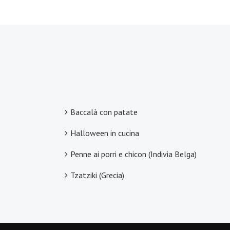
Baccalà con patate
Halloween in cucina
Penne ai porri e chicon (Indivia Belga)
Tzatziki (Grecia)