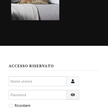
ACCESSO RISERVATO
Nome utente
Password
Mostra password
Ricordami