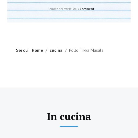
Commenti offerti da
CComment
Sei qui:
Home
cucina
Pollo Tikka Masala
In cucina