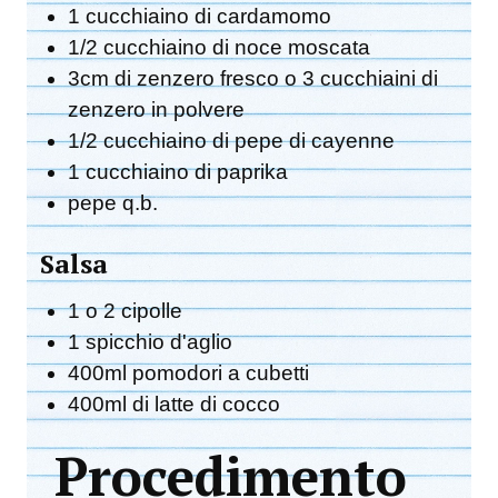
1 cucchiaino di cardamomo
1/2 cucchiaino di noce moscata
3cm di zenzero fresco o 3 cucchiaini di
zenzero in polvere
1/2 cucchiaino di pepe di cayenne
1 cucchiaino di paprika
pepe q.b.
Salsa
1 o 2 cipolle
1 spicchio d'aglio
400ml pomodori a cubetti
400ml di latte di cocco
Procedimento