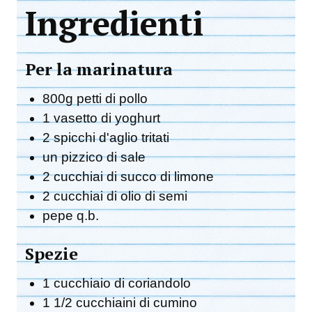
Ingredienti
Per la marinatura
800g petti di pollo
1 vasetto di yoghurt
2 spicchi d'aglio tritati
un pizzico di sale
2 cucchiai di succo di limone
2 cucchiai di olio di semi
pepe q.b.
Spezie
1 cucchiaio di coriandolo
1 1/2 cucchiaini di cumino