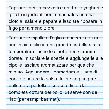
Tagliare i petti a pezzetti e unirli allo yoghurt e
gli altri ingedienti per la marinatura in una
ciotola, salare e pepare e lasciare riposare in
frigo per almeno 2 ore.
Tagliare le cipolle e l'aglio e cuocere con un
cucchiaio d'olio in una grande padella a alta
temperatura finché le cipolle non saranno
dorate, mischiare le spezie e aggiungerle alle
cipolle lasciare aromatizzare per qualche
minuto. Aggiungere il pomodoro e il latte di
cocco e ridurre la salsa. Infine aggiungere il
pollo nella padella e cuocere fino alla
completa cottura del pollo. Si serve con del
riso (per esmpi basmati).