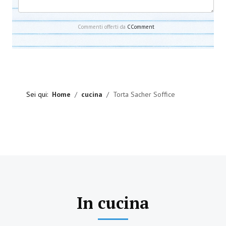
Commenti offerti da
CComment
Sei qui:
Home
cucina
Torta Sacher Soffice
In cucina