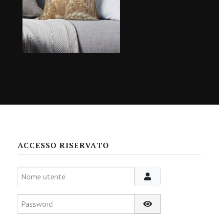
ACCESSO RISERVATO
Nome utente
Password
Mostra password