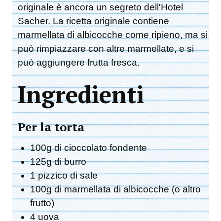
originale è ancora un segreto dell'Hotel
Sacher. La ricetta originale contiene
marmellata di albicocche come ripieno, ma si
può rimpiazzare con altre marmellate, e si
può aggiungere frutta fresca.
Ingredienti
Per la torta
100g di cioccolato fondente
125g di burro
1 pizzico di sale
100g di marmellata di albicocche (o altro
frutto)
4 uova