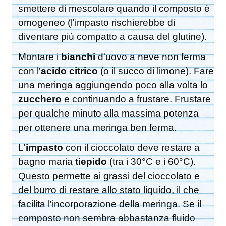
smettere di mescolare quando il composto è
omogeneo (l'impasto rischierebbe di
diventare più compatto a causa del glutine).
Montare i
bianchi
d'uovo a neve non ferma
con l'
acido citrico
(o il succo di limone). Fare
una meringa aggiungendo poco alla volta lo
zucchero
e continuando a frustare. Frustare
per qualche minuto alla massima potenza
per ottenere una meringa ben ferma.
L'
impasto
con il cioccolato deve restare a
bagno maria
tiepido
(tra i 30°C e i 60°C).
Questo permette ai grassi del cioccolato e
del burro di restare allo stato liquido, il che
facilita l'incorporazione della meringa. Se il
composto non sembra abbastanza fluido