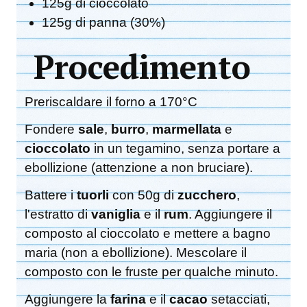
125g di cioccolato
125g di panna (30%)
Procedimento
Preriscaldare il forno a 170°C
Fondere
sale
,
burro
,
marmellata
e
cioccolato
in un tegamino, senza portare a
ebollizione (attenzione a non bruciare).
Battere i
tuorli
con 50g di
zucchero
,
l'estratto di
vaniglia
e il
rum
. Aggiungere il
composto al cioccolato e mettere a bagno
maria (non a ebollizione). Mescolare il
composto con le fruste per qualche minuto.
Aggiungere la
farina
e il
cacao
setacciati,