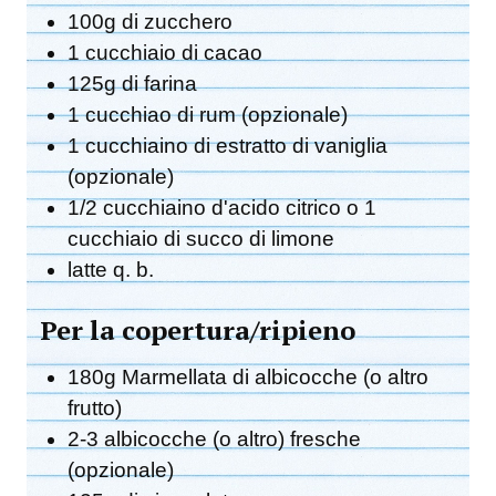
100g di zucchero
1 cucchiaio di cacao
125g di farina
1 cucchiao di rum (opzionale)
1 cucchiaino di estratto di vaniglia
(opzionale)
1/2 cucchiaino d'acido citrico o 1
cucchiaio di succo di limone
latte q. b.
Per la copertura/ripieno
180g Marmellata di albicocche (o altro
frutto)
2-3 albicocche (o altro) fresche
(opzionale)