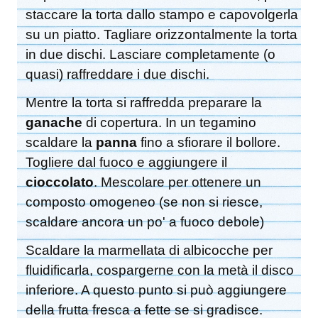
staccare la torta dallo stampo e capovolgerla
su un piatto. Tagliare orizzontalmente la torta
in due dischi. Lasciare completamente (o
quasi) raffreddare i due dischi.
Mentre la torta si raffredda preparare la
ganache
di copertura. In un tegamino
scaldare la
panna
fino a sfiorare il bollore.
Togliere dal fuoco e aggiungere il
cioccolato
. Mescolare per ottenere un
composto omogeneo (se non si riesce,
scaldare ancora un po' a fuoco debole)
Scaldare la marmellata di albicocche per
fluidificarla, cospargerne con la metà il disco
inferiore. A questo punto si può aggiungere
della frutta fresca a fette se si gradisce.