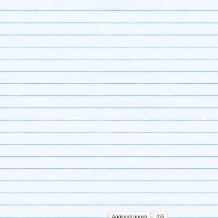
Aggiungi nuovo
RSS