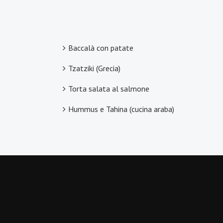
Baccalà con patate
Tzatziki (Grecia)
Torta salata al salmone
Hummus e Tahina (cucina araba)