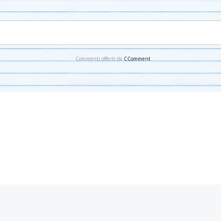
Commenti offerti da
CComment