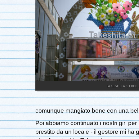
TAKESHITA STREE
comunque mangiato bene con una bella
Poi abbiamo continuato i nostri giri pe
prestito da un locale - il gestore mi ha g